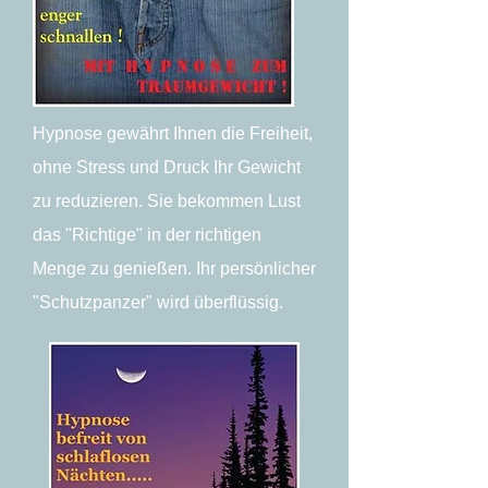
Hypnose gewährt Ihnen die Freiheit,
ohne Stress und Druck Ihr Gewicht
zu reduzieren. Sie bekommen Lust
das "Richtige" in der richtigen
Menge zu genießen. Ihr persönlicher
"Schutzpanzer" wird überflüssig.