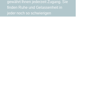
gewährt Ihnen jederzeit Zugang. Sie
finden Ruhe und Gelassenheit in
jeder noch so schwierigen
Lebenssituation.